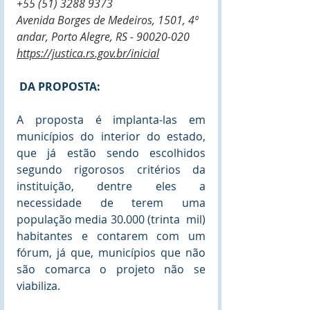
+55 (51) 3288 9373
Avenida Borges de Medeiros, 1501, 4º 
andar, Porto Alegre, RS - 90020-020 
https://justica.rs.gov.br/inicial
 DA PROPOSTA:
A proposta é implanta-las em 
municípios do interior do estado, 
que já estão sendo escolhidos 
segundo rigorosos critérios da 
instituição, dentre eles a 
necessidade de terem uma 
população media 30.000 (trinta  mil) 
habitantes e contarem com um 
fórum, já que, municípios que não 
são comarca o projeto não se 
viabiliza.