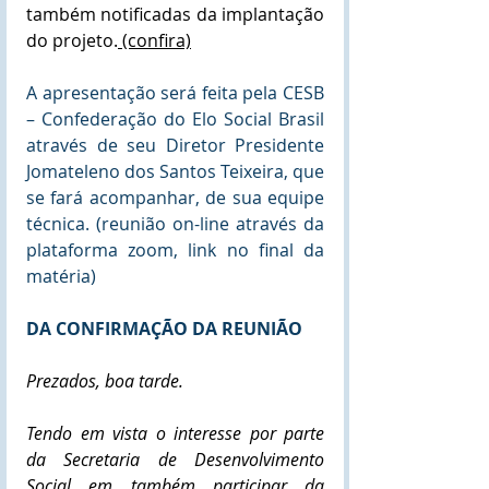
também notificadas da implantação 
do projeto.
 (confira)
A apresentação será feita pela CESB 
– Confederação do Elo Social Brasil 
através de seu Diretor Presidente 
Jomateleno dos Santos Teixeira, que 
se fará acompanhar, de sua equipe 
técnica. (reunião on-line através da 
plataforma zoom, link no final da 
matéria)
DA CONFIRMAÇÃO DA REUNIÃO
Prezados, boa tarde.
Tendo em vista o interesse por parte 
da Secretaria de Desenvolvimento 
Social em também participar da 