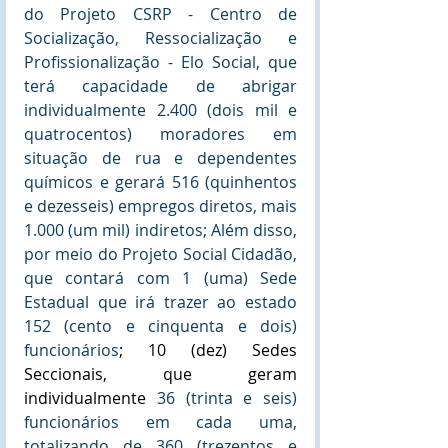
do Projeto CSRP - Centro de 
Socialização, Ressocialização e 
Profissionalização - Elo Social, que 
terá capacidade de abrigar 
individualmente 2.400 (dois mil e 
quatrocentos) moradores em 
situação de rua e dependentes 
químicos e gerará 516 (quinhentos 
e dezesseis) empregos diretos, mais 
1.000 (um mil) indiretos; Além disso, 
por meio do Projeto Social Cidadão, 
que contará com 1 (uma) Sede 
Estadual que irá trazer ao estado 
152 (cento e cinquenta e dois) 
funcionários
; 10 (dez) Sedes 
Seccionais, que geram 
individualmente 
36 (trinta e seis) 
funcionários em cada uma, 
totalizando de 360 (trezentos e 