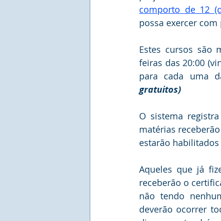
comporto de 12 (d
possa exercer com p
Estes cursos são m
feiras das 20:00 (vi
para cada uma da
gratuitos)
O sistema registra
matérias receberão 
estarão habilitados
Aqueles que já fiz
receberão o certifi
não tendo nenhuma
deverão ocorrer tod