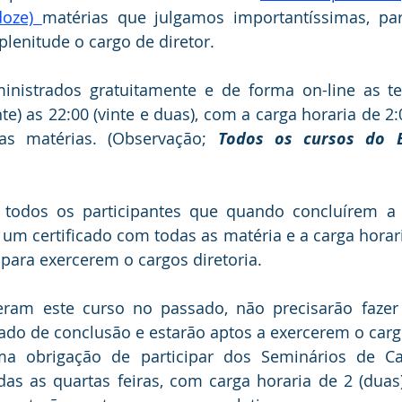
oze) 
matérias que julgamos importantíssimas, pa
lenitude o cargo de diretor.
inistrados gratuitamente e de forma on-line as ter
nte) as 22:00 (vinte e duas), com a carga horaria de 2:
s matérias. (Observação; 
Todos os cursos do El
 todos os participantes que quando concluírem a to
um certificado com todas as matéria e a carga horaria
 para exercerem o cargos diretoria.  
eram este curso no passado, não precisarão fazer 
cado de conclusão e estarão aptos a exercerem o cargos
 obrigação de participar dos Seminários de Cap
as as quartas feiras, com carga horaria de 2 (duas)