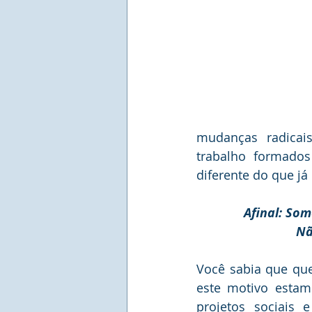
mudanças radicai
trabalho formados
diferente do que já
Afinal: So
Nã
Você sabia que que
este motivo estam
projetos sociais