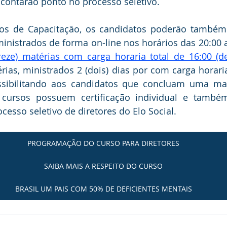
contarão ponto no processo seletivo.
os de Capacitação, os candidatos poderão também p
ministrados de forma on-line nos horários das 20:00 as
as, ministrados 2 (dois) dias por com carga horaria
ossibilitando aos candidatos que concluam uma mat
 cursos possuem certificação individual e també
cesso seletivo de diretores do Elo Social. 
PROGRAMAÇÃO DO CURSO PARA DIRETORES
SAIBA MAIS A RESPEITO DO CURSO
BRASIL UM PAIS COM 50% DE DEFICIENTES MENTAIS