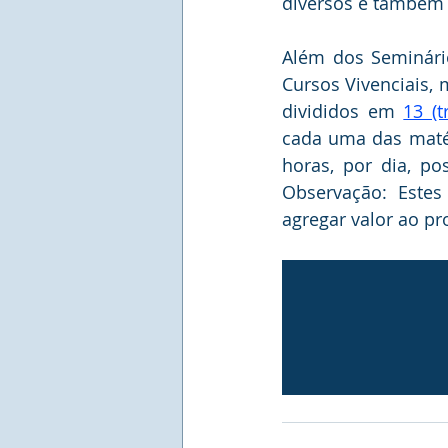
diversos e também 
Além dos Seminári
Cursos Vivenciais, 
divididos em 
cada uma das matéri
horas, por dia, p
Observação: Estes
agregar valor ao pro