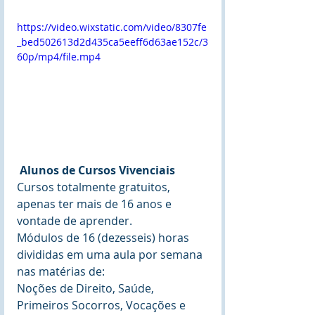
https://video.wixstatic.com/video/8307fe
_bed502613d2d435ca5eeff6d63ae152c/3
60p/mp4/file.mp4
Alunos de Cursos Vivenciais
Cursos totalmente gratuitos, 
apenas ter mais de 16 anos e 
vontade de aprender.
Módulos de 16 (dezesseis) horas 
divididas em uma aula por semana 
nas matérias de:
Noções de Direito, Saúde, 
Primeiros Socorros, Vocações e 