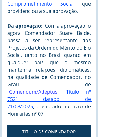
Comprometimento Social
que 
providenciou a sua aprovação.    
Da aprovação:  
Com a aprovação, o 
agora Comendador Suare Balde, 
passa a ser representante dos 
Projetos da Ordem do Mérito do Elo 
Social, tanto no Brasil quanto em 
qualquer país que o mesmo 
mantenha relações diplomáticas, 
na qualidade de Comendador, no 
Grau de 
"
Comendum/Adeptus"
 Titulo nº  
752" datado de 
21/08/2025
, prenotado no Livro de 
Honrarias nº 07,
TITULO DE COMENDADOR