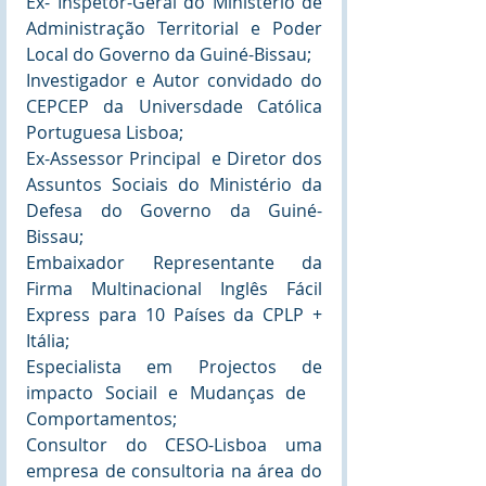
Ex- Inspetor-Geral do Ministério de 
Administração Territorial e Poder 
Local do Governo da Guiné-Bissau;
Investigador e Autor convidado do 
CEPCEP da Universdade Católica 
Portuguesa Lisboa;
Ex-Assessor Principal  e Diretor dos 
Assuntos Sociais do Ministério da 
Defesa do Governo da Guiné-
Bissau;
Embaixador Representante da 
Firma Multinacional Inglês Fácil 
Express para 10 Países da CPLP + 
Itália;
Especialista em Projectos de 
impacto Sociail e Mudanças de   
Comportamentos;
Consultor do CESO-Lisboa uma 
empresa de consultoria na área do 