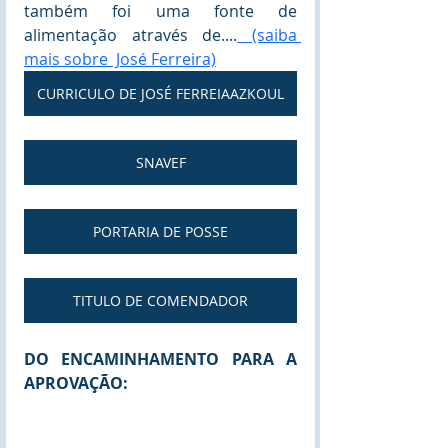
também foi uma fonte de 
alimentação através de
....
 (saiba 
mais sobre  José Ferreira)
CURRICULO DE JOSÉ FERREIAAZKOUL
SNAVEF
PORTARIA DE POSSE
TITULO DE COMENDADOR
DO ENCAMINHAMENTO PARA A  
APROVAÇÃO: