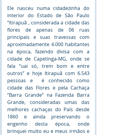
Ele nasceu numa cidadezinha do 
interior do Estado de São Paulo 
“Itirapuã , considerada a cidade das 
flores de apenas de 06 ruas 
principais e suas travessas com 
aproximadamente 4.000 habitantes 
na época, fazendo divisa com a 
cidade de Capetinga-MG, onde se 
fala “uai só, trem bom e entre 
outros” e hoje Itirapuã com 6.543 
pessoas e  é conhecido como 
cidade das Flores e pela Cachaça 
“Barra Grande” na Fazenda Barra 
Grande, consideradas umas das 
melhores cachaças do País desde 
1860 e ainda preservando o 
engenho desta época, onde 
brinquei muito eu e meus irmãos e 