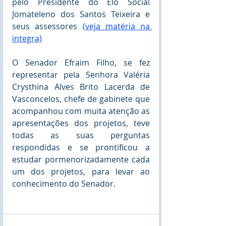
pelo Presidente do Elo Social  
Jomateleno dos Santos Teixeira e 
seus assessores
(veja matéria na 
integra)
O Senador Efraim Filho, se fez 
representar pela Senhora Valéria 
Crysthina Alves Brito Lacerda de 
Vasconcelos, chefe de gabinete que 
acompanhou com muita atenção as 
apresentações dos projetos, teve 
todas as suas perguntas 
respondidas e se prontificou a 
estudar pormenorizadamente cada 
um dos projetos, para levar ao 
conhecimento do Senador.