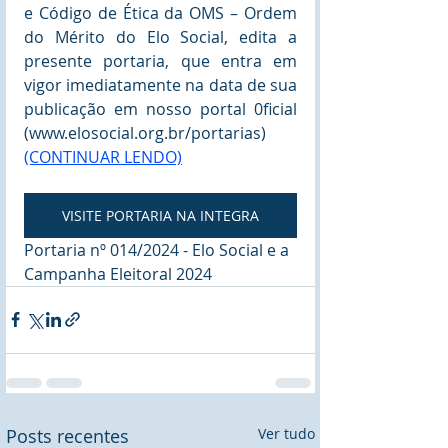
e Código de Ética da OMS – Ordem 
do Mérito do Elo Social, edita a 
presente portaria, que entra em 
vigor imediatamente na data de sua 
publicação em nosso portal 0ficial 
(
www.elosocial.org.br/portarias
) 
(CONTINUAR LENDO)
VISITE PORTARIA NA INTEGRA
Portaria nº 014/2024 - Elo Social e a 
Campanha Eleitoral 2024
Posts recentes
Ver tudo