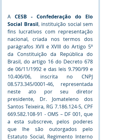
A 
CESB - Confederação do Elo 
Social Brasil
, instituição social sem 
fins lucrativos com representação 
nacional, criada nos termos dos 
parágrafos XVII e XVIII do Artigo 5º 
da Constituição da República do 
Brasil, do artigo 16 do Decreto 678 
de 06/11/1992 e das leis 9.790/99 e 
10.406/06, inscrita no CNPJ 
08.573.345/0001-46, representada 
neste ato por seu diretor 
presidente, Dr. Jomateleno dos 
Santos Teixeira, RG 7.186.124-5, CPF 
669.582.108-91 - OMS – DF 001, que 
a esta subscreve, pelos poderes 
que lhe são outorgados pelo 
Estatuto Social, Regimento Interno 