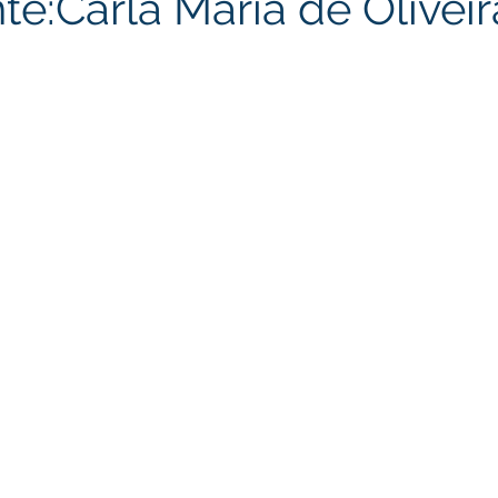
te:Carla Maria de Oliveir