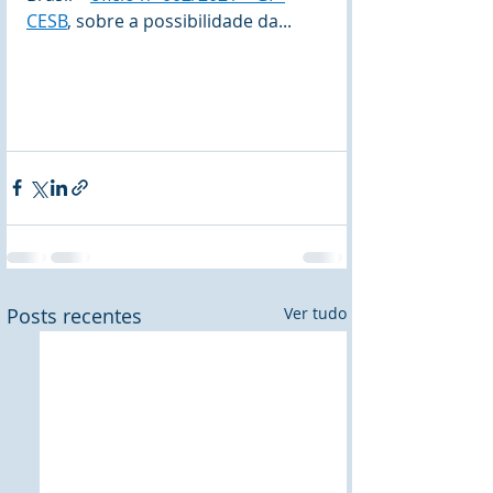
CESB
, sobre a possibilidade da...
Posts recentes
Ver tudo