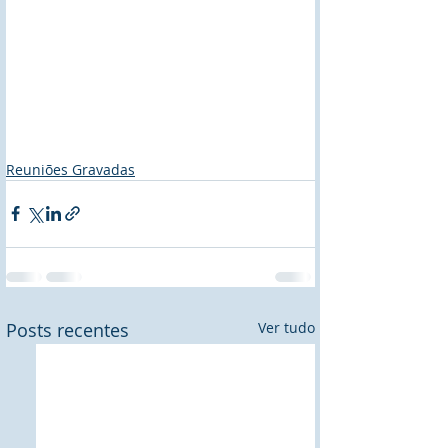
Reuniões Gravadas
Posts recentes
Ver tudo