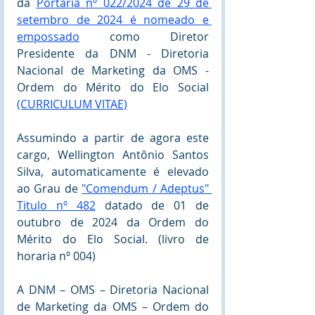
da 
Portaria nº 022/2024 de 29 de 
setembro de 2024 é nomeado e 
empossado
 como Diretor 
Presidente da DNM - Diretoria 
Nacional de Marketing da OMS - 
Ordem do Mérito do Elo Social 
(CURRICULUM VITAE)
Assumindo a partir de agora este 
cargo, Wellington Antônio Santos 
Silva, automaticamente é elevado 
ao Grau de 
"Comendum / Adeptus" 
Titulo nº 482
 datado de 01 de 
outubro de 2024 da Ordem do 
Mérito do Elo Social. (livro de 
horaria nº 004)
A DNM – OMS – Diretoria Nacional 
de Marketing da OMS – Ordem do 