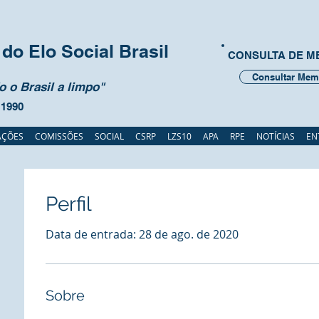
do Elo Social Brasil
CONSULTA DE 
Consultar Mem
 o Brasil a limpo"
 1990
AÇÕES
COMISSÕES
SOCIAL
CSRP
LZS10
APA
RPE
NOTÍCIAS
EN
Perfil
Data de entrada: 28 de ago. de 2020
Sobre