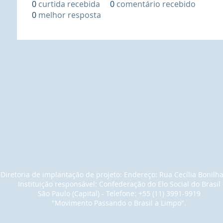
0
curtida recebida
0
comentário recebido
0
melhor resposta
Diretoria de implantação de projeto: Endereço: Rua Cecília Bonilh
Instituição responsável: Confederação do Elo Social do Brasil
São Paulo (Capital) - Telefone: +55 (11) 3991-9919
"Movimento Passando o Brasil a Limpo".