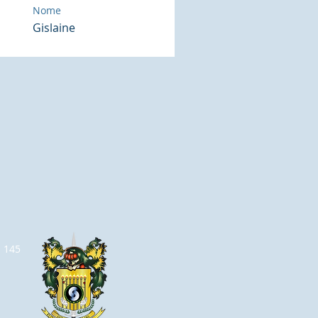
Nome
Gislaine
a 145