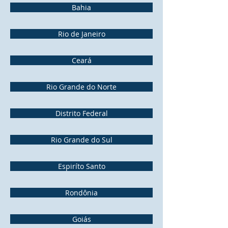
Bahia
Rio de Janeiro
Ceará
Rio Grande do Norte
Distrito Federal
Rio Grande do Sul
Espiríto Santo
Rondônia
Goiás