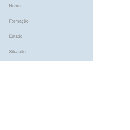
Nome
Formação
Estado
Situação
OMS
RI