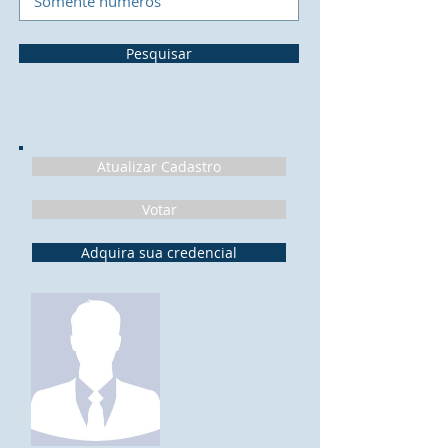
Pesquisar
Atualizar Cadastro
Votar
Adquira sua credencial