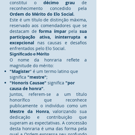
constitui o
décimo grau
de
reconhecimento concedido pela
Ordem do Mérito do Elo Social.
Este é um título de distinção máxima,
reservado aos comendadores que se
destacam de
forma ímpar
pela
sua
participação ativa, ininterrupta e
excepcional
nas causas e desafios
enfrentados pelo Elo Social.
Significado e Mérito
O nome da honraria reflete a
magnitude do mérito:
"Magister
" é um termo latino que
significa
"mestre"
;
"Honoris Causae"
significa
"por
causa de honra"
.
Juntos, referem-se a um título
honorífico que reconhece
publicamente o indivíduo como um
Mestre da Honra
, valorizando sua
dedicação e contribuição que
superam as expectativas. A concessão
desta honraria é uma das forma pela
qual a Ordem expressa seu profundo