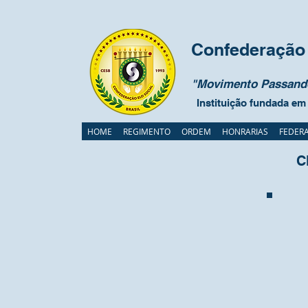
Confederação 
"Movimento Passando
Instituição fundada em
HOME
REGIMENTO
ORDEM
HONRARIAS
FEDER
C