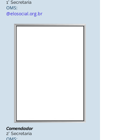
1° Secretaria
OMS:
@elosocial.org.br
Comendador
2° Secretaria
OMS: