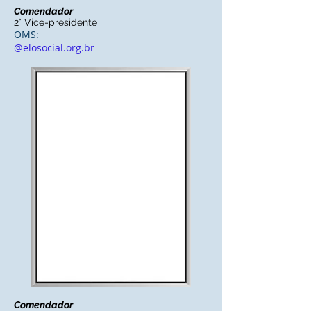
Comendador
2° Vice-presidente
OMS:
@elosocial.org.br
Comendador