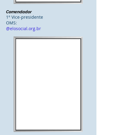
Comendador
1° Vice-presidente
OMS:
@elosocial.org.br