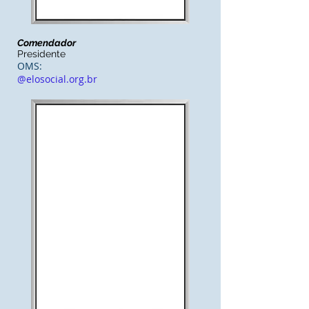
Comendador
Presidente
OMS:
@elosocial.org.br