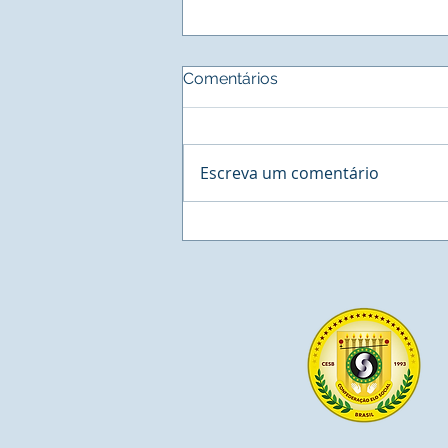
Comentários
Escreva um comentário
UNIVIVE - Universidade
Vivencial do Elo Social - A
maior Faculdade do Mundo.