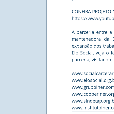
CONFIRA PROJETO N
https://www.yout
A parceria entre a 
mantenedora da S
expansão dos trabal
Elo Social, veja o
parceria, visitando 
www.socialcarcerari
www.elosocial.org.
www.grupoiner.com
www.cooperiner.or
www.sindetap.org.b
www.institutoiner.o