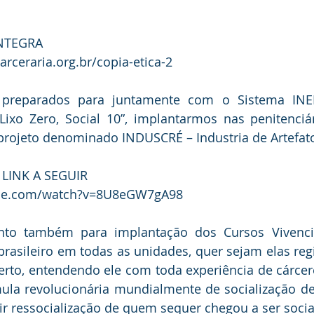
NTEGRA 
arceraria.org.br/copia-etica-2
reparados para juntamente com o Sistema INER
“Lixo Zero, Social 10”, implantarmos nas penitenciá
 LINK A SEGUIR
ube.com/watch?v=8U8eGW7gA98
nto também para implantação dos Cursos Vivencia
brasileiro em todas as unidades, quer sejam elas regi
rto, entendendo ele com toda experiência de cárcer
ula revolucionária mundialmente de socialização de
ir ressocialização de quem sequer chegou a ser socia