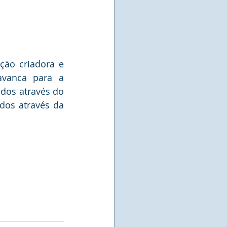
ção criadora e 
vanca para a 
dos através do 
os através da 