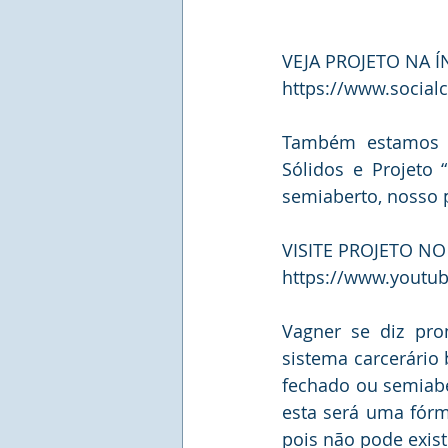
VEJA PROJETO NA Í
https://www.socialc
Também estamos p
Sólidos e Projeto 
VISITE PROJETO NO
https://www.yout
Vagner se diz pro
sistema carcerário 
fechado ou semiabe
esta será uma fórm
pois não pode exist