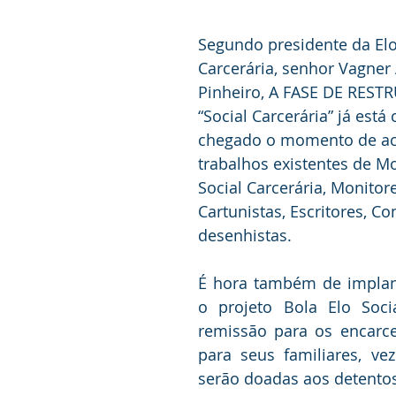
Segundo presidente da Elo
Carcerária, senhor Vagner
Pinheiro, A FASE DE RES
“Social Carcerária” já está 
chegado o momento de ac
trabalhos existentes de Mo
Social Carcerária, Monitore
Cartunistas, Escritores, C
desenhistas.
É hora também de implan
o projeto Bola Elo Socia
remissão para os encarce
para seus familiares, ve
serão doadas aos detentos