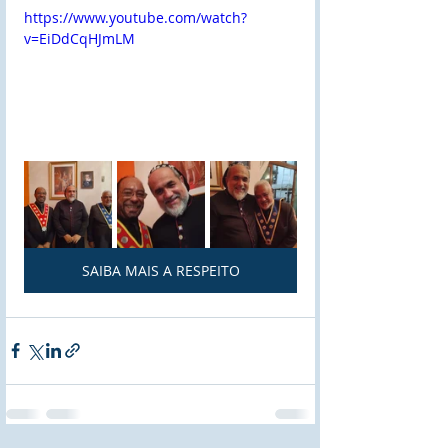
https://www.youtube.com/watch?
v=EiDdCqHJmLM
SAIBA MAIS A RESPEITO