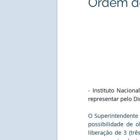
Ordem do
- 
Instituto Naciona
representar pelo Di
O Superintendente M
possibilidade de 
liberação de 3 (trê