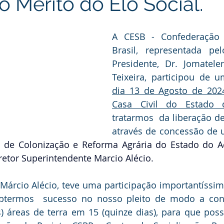
 Mérito do Elo Social.
A CESB - Confederação d
Brasil, representada pel
Presidente, Dr. Jomatele
dia 13 de Agosto de 202
Casa Civil do Estado 
tratarmos  da liberação de
através de concessão de 
l de Colonização e Reforma Agrária do Estado do Ac
retor Superintendente Marcio Alécio.
árcio Alécio, teve uma participação importantíssima 
obtermos  sucesso no nosso pleito de modo a co
s) áreas de terra em 15 (quinze dias), para que pos