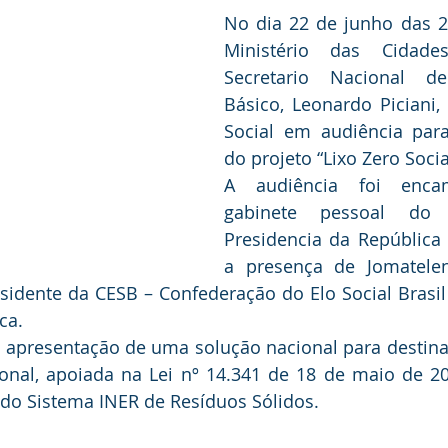
No dia 22 de junho das 2
Ministério das Cidade
Secretario Nacional d
Básico, Leonardo Piciani, 
Social em audiência para
do projeto “Lixo Zero Socia
A audiência foi encam
gabinete pessoal do 
Presidencia da República
a presença de Jomatelen
residente da CESB – Confederação do Elo Social Bras
ca.
a apresentação de uma solução nacional para destina
ional, apoiada na Lei nº 14.341 de 18 de maio de 20
 do Sistema INER de Resíduos Sólidos.