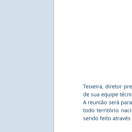
Teixeira, diretor p
de sua equipe técni
A reunião será par
todo território nac
sendo feito através