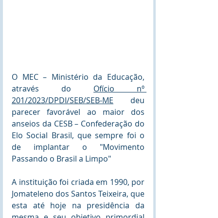
O MEC – Ministério da Educação, 
através do 
Ofício nº 
201/2023/DPDI/SEB/SEB-ME
 deu 
parecer favorável ao maior dos 
anseios da CESB – Confederação do 
Elo Social Brasil, que sempre foi o 
de implantar o "Movimento 
Passando o Brasil a Limpo"
A instituição foi criada em 1990, por 
Jomateleno dos Santos Teixeira, que 
esta até hoje na presidência da 
mesma e seu objetivo primordial 