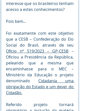
interesse que os brasileiros tenham 
acesso a estes conhecimentos?
Pois bem...
Foi exatamente com este objetivo 
que a CESB – Confederação do Elo 
Social do Brasil, através de seu 
Ofício nº 519/2023 – GP-CESB
 – 
Oficiou a Presidência da República, 
peleando que a mesma que 
encaminhasse para o MEC – 
Ministério da Educação o projeto 
denominado 
Cidadania uma 
obrigação do Estado e um dever do 
Cidadão.
Referido projeto tornará 
obrigatório a inclusão da matéria 