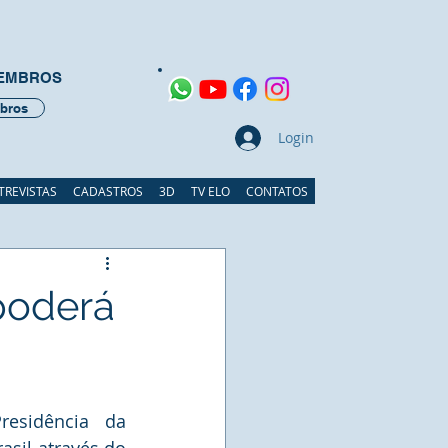
MEMBROS
bros
Login
TREVISTAS
CADASTROS
3D
TV ELO
CONTATOS
poderá
esidência da 