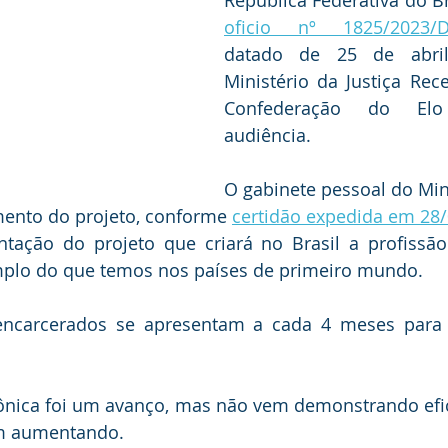
oficio nº 1825/2023/D
datado de 25 de abril
Ministério da Justiça Rec
Confederação do Elo
audiência.
O gabinete pessoal do Mini
mento do projeto, conforme 
certidão expedida em 28
ntação do projeto que criará no Brasil a profissão
mplo do que temos nos países de primeiro mundo.
encarcerados se apresentam a cada 4 meses para
rônica foi um avanço, mas não vem demonstrando eficá
em aumentando.