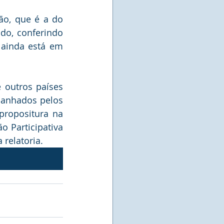
o, que é a do 
o, conferindo 
ainda está em 
 outros países 
anhados pelos 
propositura na 
 Participativa 
 relatoria.