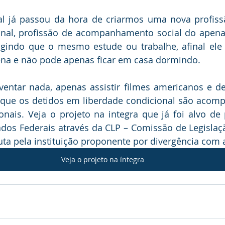
al já passou da hora de criarmos uma nova profissã
nal, profissão de acompanhamento social do apenad
igindo que o mesmo estude ou trabalhe, afinal ele 
na e não pode apenas ficar em casa dormindo.
entar nada, apenas assistir filmes americanos e de
que os detidos em liberdade condicional são acomp
nais. Veja o projeto na integra que já foi alvo de 
os Federais através da CLP – Comissão de Legislação
uta pela instituição proponente por divergência com a
Veja o projeto na íntegra