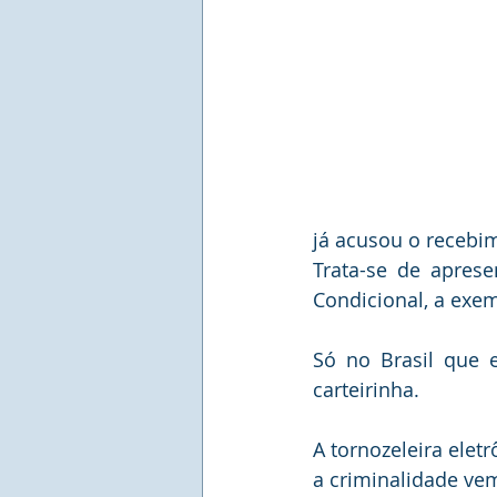
já acusou o recebi
Trata-se de aprese
Condicional, a exe
Só no Brasil que 
carteirinha.
A tornozeleira elet
a criminalidade v