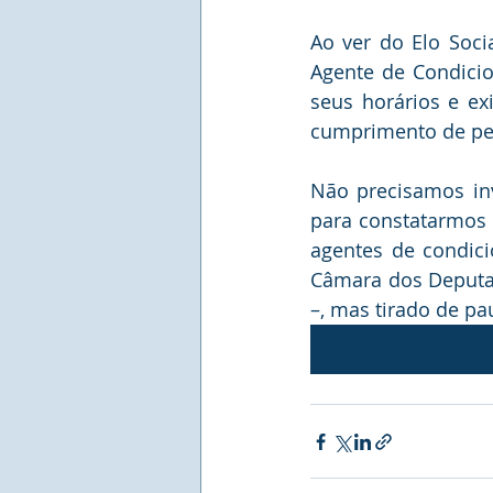
Ao ver do Elo Soci
Agente de Condicio
seus horários e ex
cumprimento de pe
Não precisamos inv
para constatarmos 
agentes de condicio
Câmara dos Deputad
–, mas tirado de pa