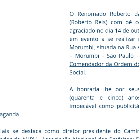
O Renomado Roberto da 
(Roberto Reis) com pé co
agraciado no dia 14 de ou
em evento a se realizar 
Morumbi
, situada na Rua 
Comendador da Ordem do 
Social.  
A honraria lhe por seu
(quarenta e cinco) ano
impecável como publicitá
paganda
ciais se destaca como diretor presidente do Cami