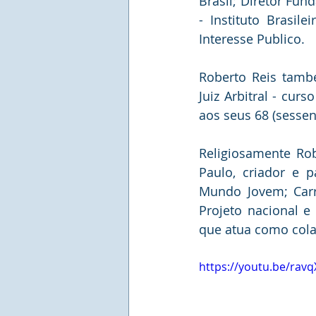
Brasil; Diretor Fun
- Instituto Brasil
Interesse Publico.
Roberto Reis també
Juiz Arbitral - cur
aos seus 68 (sessen
Religiosamente Rob
Paulo, criador e p
Mundo Jovem; Carre
Projeto nacional e
que atua como col
https://youtu.be/rav