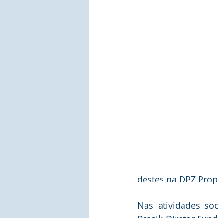
destes na DPZ Pro
Nas atividades so