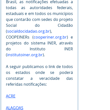
Brasil, as notificações efetuadas a 
todas as autoridades federais, 
estaduais e em todos os municípios 
que contarão com sedes do projeto 
Social do Cidadão 
(
socialdocidadao.org.br
), 
COOPEINERs (
cooperiner.org.br
) e 
projetos do sistema INER, através 
do Instituto INER 
(
institutoiner.org.br
).
A seguir publicamos o link de todos 
os estados onde se poderá 
constatar a veracidade das 
referidas notificações:
ACRE
ALAGOAS