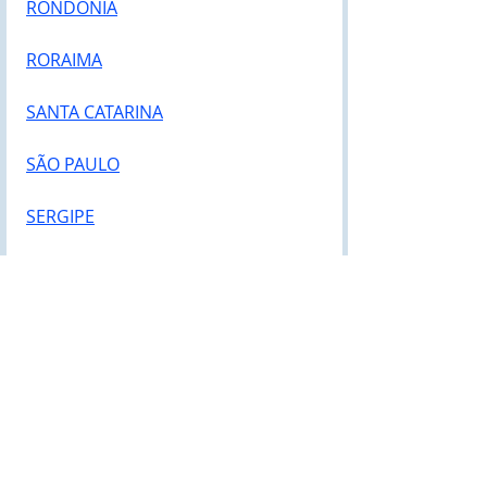
RONDÔNIA
RORAIMA
SANTA CATARINA
SÃO PAULO
SERGIPE
TOCANTINS
Posts recentes
Ver tudo