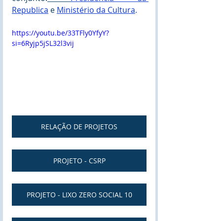
Republica
 e 
Ministério da Cultura
.
https://youtu.be/33TFly0YfyY?
si=6Ryjp5jSL32l3vij
RELAÇÃO DE PROJETOS
PROJETO - CSRP
PROJETO - LIXO ZERO SOCIAL 10