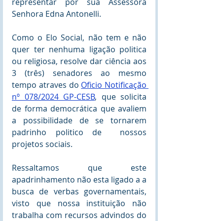
representar por sua Assessora 
Senhora Edna Antonelli.
Como o Elo Social, não tem e não 
quer ter nenhuma ligação politica 
ou religiosa, resolve dar ciência aos 
3 (três) senadores ao mesmo 
tempo atraves do 
Oficio Notificação 
nº 078/2024 GP-CESB
, que solicita 
de forma democrática que avaliem 
a possibilidade de se tornarem 
padrinho politico de  nossos 
projetos sociais.
Ressaltamos que este 
apadrinhamento não esta ligado a a 
busca de verbas governamentais, 
visto que nossa instituição não 
trabalha com recursos advindos do 