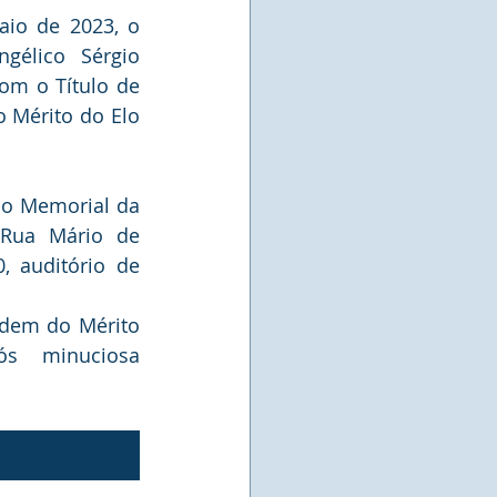
io de 2023, o 
gélico Sérgio 
om o Título de 
Mérito do Elo 
 Rua Mário de 
, auditório de 
s minuciosa 