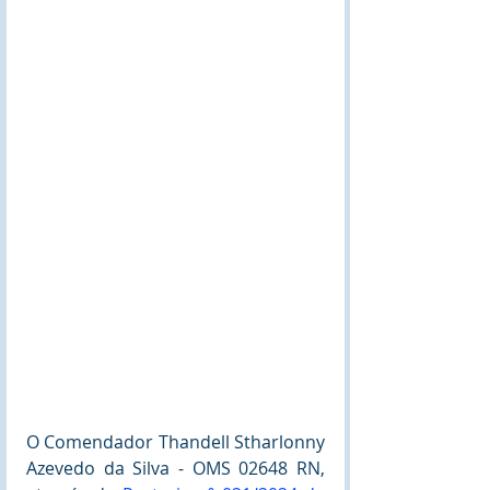
O Comendador Thandell Stharlonny 
Azevedo da Silva - OMS 02648 RN, 