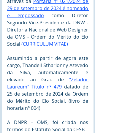
através da 
Portaria nº 021/2024 de 
29 de setembro de 2024 é nomeado 
e empossado
 como Diretor 
Segundo Vice-Presidente da DNW - 
Diretoria Nacional de Web Designer 
da OMS - Ordem do Mérito do Elo 
Social 
(CURRICULUM VITAE)
Assumindo a partir de agora este 
cargo, Thandell Stharlonny Azevedo 
da Silva, automaticamente é 
elevado ao Grau de 
"Zelador 
Laureum" Titulo nº 479
datado de 
25 de setembro de 2024 da Ordem 
do Mérito do Elo Social. (livro de 
horaria nº 004)
A DNPR – OMS, foi criada nos 
termos do Estatuto Social da CESB – 