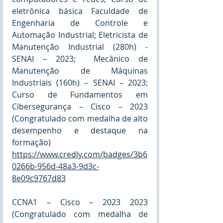
eletrônica básica Faculdade de 
Engenharia de Controle e 
Automação Industrial; Eletricista de 
Manutenção Industrial (280h) - 
SENAI – 2023;  Mecânico de 
Manutenção de Máquinas 
Industriais (160h) – SENAI – 2023; 
Curso de Fundamentos em 
Cibersegurança – Cisco – 2023 
(Congratulado com medalha de alto 
desempenho e destaque na 
formação) 
https://www.credly.com/badges/3b6
0266b-956d-48a3-9d3c-
8e09c9767d83
CCNA1 – Cisco – 2023 2023 
(Congratulado com medalha de 