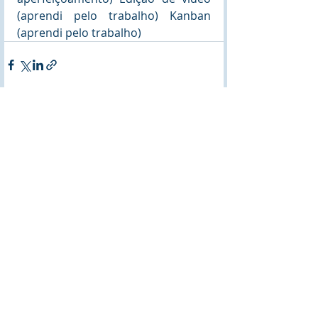
(aprendi pelo trabalho) Kanban 
(aprendi pelo trabalho)
Posts recentes
Ver tudo