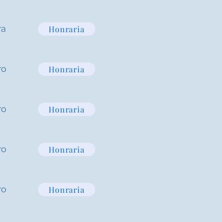
ra
Honraria
ro
Honraria
ro
Honraria
ro
Honraria
ro
Honraria