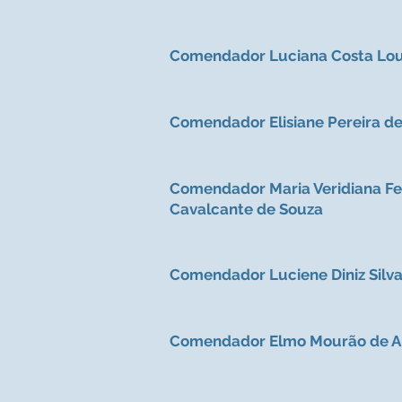
Comendador Luciana Costa Lo
Comendador Elisiane Pereira d
Comendador Maria Veridiana F
Cavalcante de Souza
Comendador Luciene Diniz Silv
Comendador Elmo Mourão de 