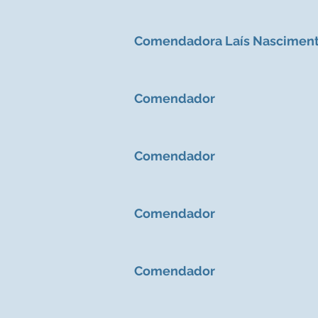
Comendadora Laís Nascimen
Comendador
Comendador
Comendador
Comendador