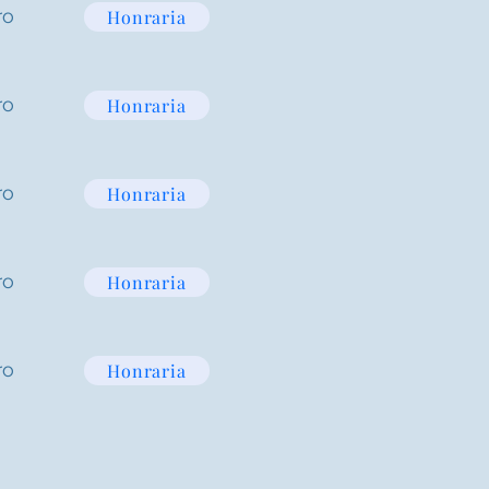
ro
Honraria
ro
Honraria
ro
Honraria
ro
Honraria
ro
Honraria