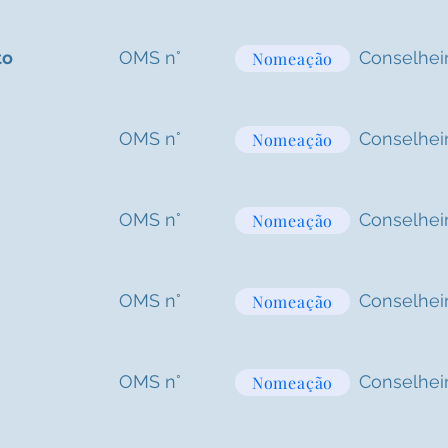
to
OMS n°
Conselhei
Nomeação
OMS n°
Conselhei
Nomeação
OMS n°
Conselhei
Nomeação
OMS n°
Conselhei
Nomeação
OMS n°
Conselhei
Nomeação