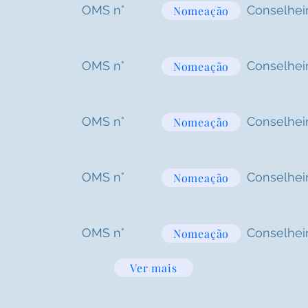
OMS n°
Conselhei
Nomeação
OMS n°
Conselhei
Nomeação
OMS n°
Conselhei
Nomeação
OMS n°
Conselhei
Nomeação
OMS n°
Conselhei
Nomeação
Ver mais