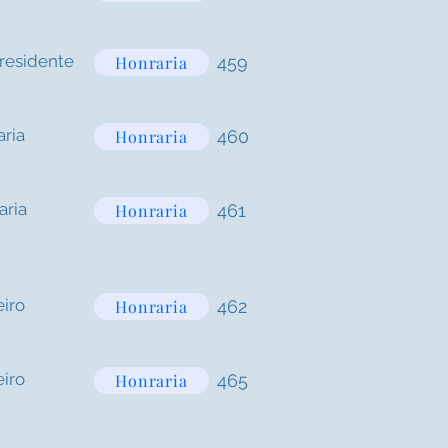
presidente
Honraria
459
aria
Honraria
460
aria
Honraria
461
iro
Honraria
462
iro
Honraria
465