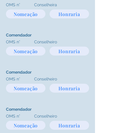
OMS n°
Conselheira
Nomeação
Honraria
Comendador
OMS n°
Conselheiro
Nomeação
Honraria
Comendador
OMS n°
Conselheiro
Nomeação
Honraria
Comendador
OMS n°
Conselheiro
Nomeação
Honraria