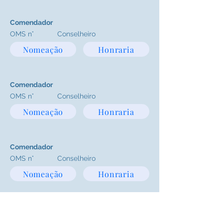
Comendador
OMS n°
Conselheiro
Nomeação
Honraria
Comendador
OMS n°
Conselheiro
Nomeação
Honraria
Comendador
OMS n°
Conselheiro
Nomeação
Honraria
Comendador
OMS n°
Conselheiro