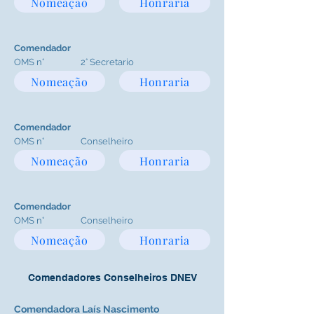
Nomeação
Honraria
Comendador
OMS n°
2° Secretario
Nomeação
Honraria
Comendador
OMS n°
Conselheiro
Nomeação
Honraria
Comendador
OMS n°
Conselheiro
Nomeação
Honraria
Comendadores Conselheiros DNEV
Comendadora Laís Nascimento