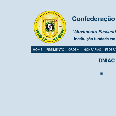
Confederação 
"Movimento Passando
Instituição fundada em
HOME
REGIMENTO
ORDEM
HONRARIAS
FEDER
DNIAC -