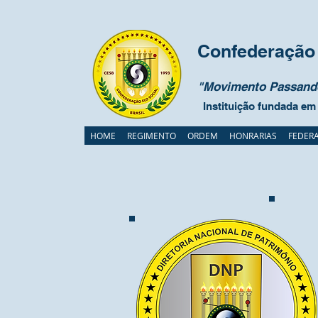
Confederação 
"Movimento Passando
Instituição fundada em
HOME
REGIMENTO
ORDEM
HONRARIAS
FEDER