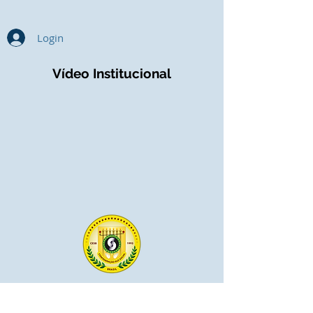
Login
Vídeo Institucional
Diretoria de implantação de projeto:
Endereço: Rua Cecília Bonilha 145