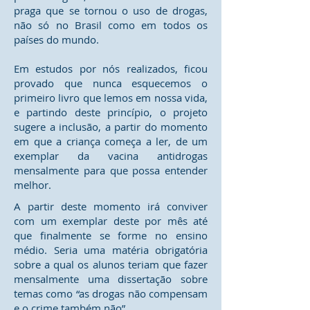
praga que se tornou o uso de drogas,
não só no Brasil como em todos os
países do mundo.
Em estudos por nós realizados, ficou
provado que nunca esquecemos o
primeiro livro que lemos em nossa vida,
e partindo deste princípio, o projeto
sugere a inclusão, a partir do momento
em que a criança começa a ler, de um
exemplar da vacina antidrogas
mensalmente para que possa entender
melhor.
A partir deste momento irá conviver
com um exemplar deste por mês até
que finalmente se forme no ensino
médio. Seria uma matéria obrigatória
sobre a qual os alunos teriam que fazer
mensalmente uma dissertação sobre
temas como “as drogas não compensam
e o crime também não”.