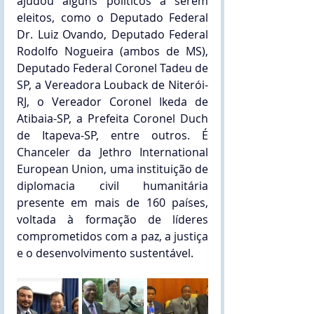
ajudou alguns políticos a serem 
eleitos, como o Deputado Federal 
Dr. Luiz Ovando, Deputado Federal 
Rodolfo Nogueira (ambos de MS), 
Deputado Federal Coronel Tadeu de 
SP, a Vereadora Louback de Niterói-
RJ, o Vereador Coronel Ikeda de 
Atibaia-SP, a Prefeita Coronel Duch 
de Itapeva-SP, entre outros. É 
Chanceler da Jethro International 
European Union, uma instituição de 
diplomacia civil humanitária 
presente em mais de 160 países, 
voltada à formação de líderes 
comprometidos com a paz, a justiça 
e o desenvolvimento sustentável.