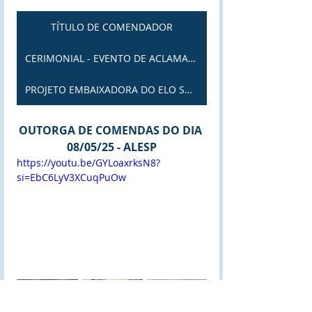
TÍTULO DE COMENDADOR
CERIMONIAL - EVENTO DE ACLAMAÇÃO
PROJETO EMBAIXADORA DO ELO SOCIAL
OUTORGA DE COMENDAS DO DIA 
08/05/25 - ALESP
https://youtu.be/GYLoaxrksN8?
si=EbC6LyV3XCuqPuOw