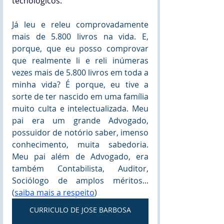
tecnológicos. 
Já leu e releu comprovadamente 
mais de 5.800 livros na vida. E, 
porque, que eu posso comprovar 
que realmente li e reli inúmeras 
vezes mais de 5.800 livros em toda a 
minha vida? É porque, eu tive a 
sorte de ter nascido em uma família 
muito culta e intelectualizada. Meu 
pai era um grande Advogado, 
possuidor de notório saber, imenso 
conhecimento, muita sabedoria. 
Meu pai além de Advogado, era 
também Contabilista, Auditor, 
Sociólogo de amplos méritos... 
(
saiba mais a respeito
)
CURRICULO DE JOSE BARBOSA