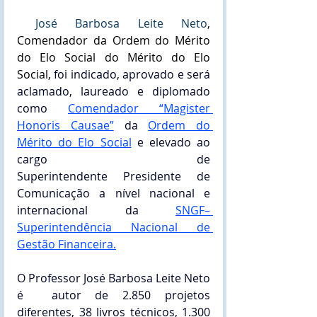
José Barbosa Leite Neto
, 
Comendador da Ordem do Mérito 
do Elo Social do Mérito do Elo 
Social,
 foi indicado, aprovado e será 
aclamado, laureado e diplomado 
como 
Comendador “Magister 
Honoris Causae”
 da 
Ordem do 
Mérito do Elo Social
 e elevado ao 
cargo de 
Superintendente
 Presidente de 
Comunicação a nível nacional e 
internacional da 
SNGF– 
Superintendência Nacional de 
Gestão Financeira.
O Professor José Barbosa Leite Neto 
é  autor de 2.850 projetos 
diferentes, 38 livros técnicos, 1.300 