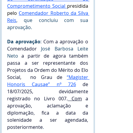
Comprometimento Socia
l 
presidida 
pelo
Comendador Roberto da Silva 
Reis
, que concluiu com sua 
aprovação.
Da aprovação
: 
Com a aprovação o 
Comendador 
José Barbosa Leite 
Neto 
a partir de agora também 
passa a ser representante dos 
Projetos da Ordem do Mérito do Elo  
Social,  no Grau de 
“Magister 
Honoris Causae” nº 726
de 
18/07/2025, devidamente 
registrado no Livro 007.
 Com
 a 
aprovação, aclamação e 
diplomação, fica a data da 
solenidade a ser agendada, 
posteriormente
.