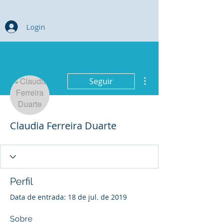
Login
Mais ações
Seguir
Claudia Ferreira Duarte
Perfil
Data de entrada: 18 de jul. de 2019
Sobre