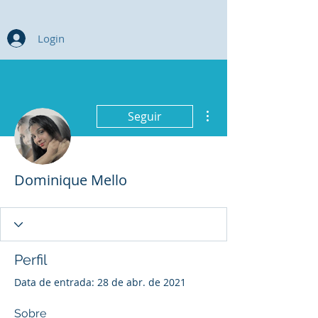
Login
Mais ações
Seguir
Dominique Mello
Perfil
Data de entrada: 28 de abr. de 2021
Sobre