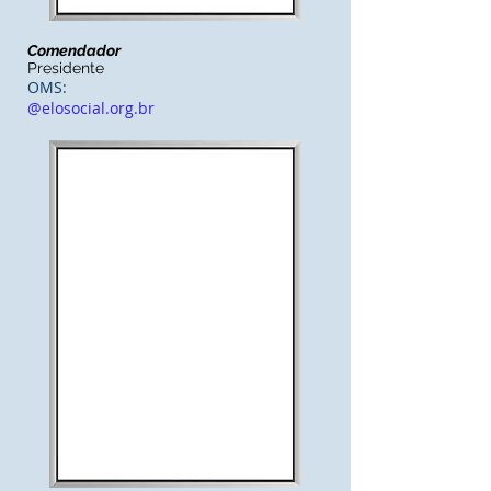
Comendador
Presidente
OMS:
@elosocial.org.br