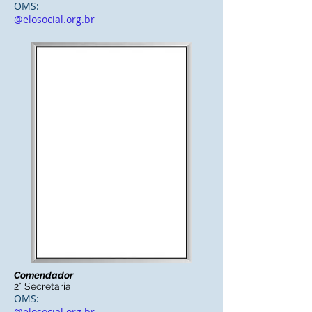
OMS:
@elosocial.org.br
Comendador
2° Secretaria
OMS:
@elosocial.org.br