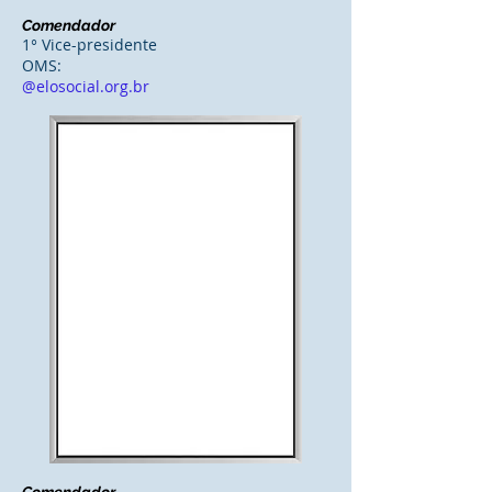
Comendador
1° Vice-presidente
OMS:
@elosocial.org.br