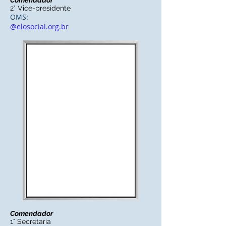
Comendador
2° Vice-presidente
OMS:
@elosocial.org.br
Comendador
1° Secretaria