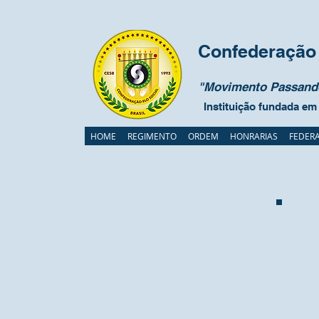
Confederação 
"Movimento Passando
Instituição fundada em
HOME
REGIMENTO
ORDEM
HONRARIAS
FEDER