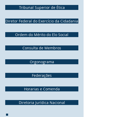
Tribunal Superior de Ética
Diretor Federal do Exercício da Cidadania
Ordem do Mérito do Elo Social
Consulta de Membros
Orgonograma
Federações
Horarias e Comenda
Diretoria Jurídica Nacional