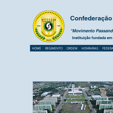
Confederação 
"Movimento Passando
Instituição fundada em
HOME
REGIMENTO
ORDEM
HONRARIAS
FEDER