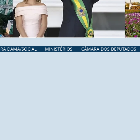
IRA DAMA/SOCIAL
MINISTÉRIOS
CÂMARA DOS DEPUTADOS