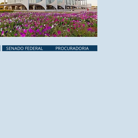
SENADO FEDERAL
PROCURADORIA