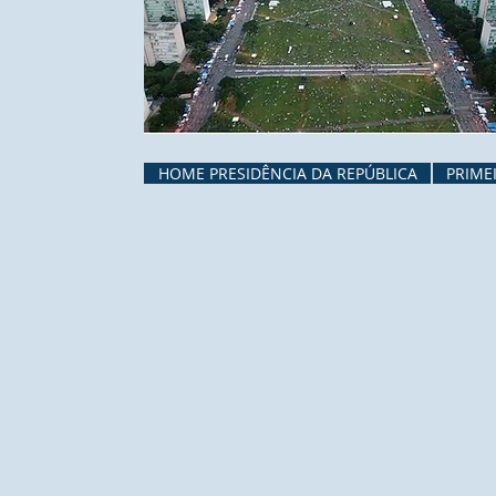
HOME PRESIDÊNCIA DA REPÚBLICA
PRIME