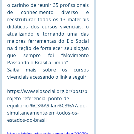
o carinho de reunir 35 profissionais 
de conhecimento diverso e 
reestruturar todos os 13 materiais 
didáticos dos cursos vivenciais, o 
atualizando e tornando uma das 
maiores ferramentas do Elo Social 
na direção de fortalecer seu slogan 
que sempre foi “Movimento 
Passando o Brasil a Limpo”
Saiba mais sobre os cursos 
vivenciais acessando o link a seguir:
https://www.elosocial.org.br/post/p
rojeto-referencial-ponto-de-
equilibrio-%C3%A9-lan%C3%A7ado-
simultaneamente-em-todos-os-
estados-do-brasil
https://video.wixstatic.com/video/8307fe