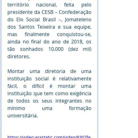
território nacional, feita pelo 
presidente da CESB – Confederação 
do Elo Social Brasil –, Jomateleno 
dos Santos Teixeira e sua equipe, 
mas finalmente conquistou-se, 
ainda no final do ano de 2018, os 
tão sonhados 10.000 (dez mil) 
diretores.
Montar uma diretoria de uma 
instituição social é relativamente 
fácil, o difícil é montar uma 
instituição que tem como exigência 
de todos os seus integrantes no 
mínimo uma formação 
universitária.
https://video.wixstatic.com/video/8307fe